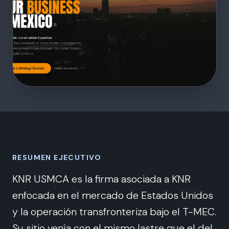
RESUMEN EJECUTIVO
KNR USMCA es la firma asociada a KNR
enfocada en el mercado de Estados Unidos
y la operación transfronteriza bajo el T-MEC.
Su sitio venía con el mismo lastre que el del