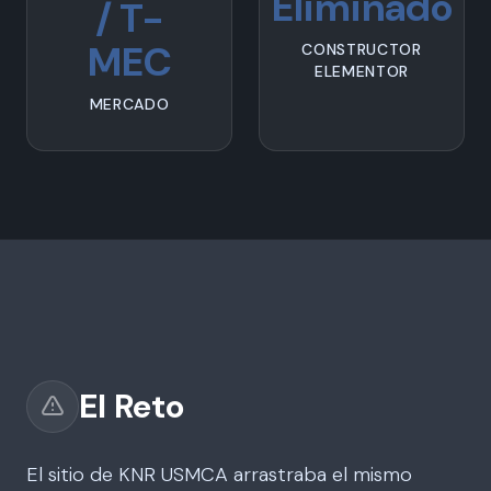
Eliminado
/ T-
MEC
CONSTRUCTOR
ELEMENTOR
MERCADO
El Reto
El sitio de KNR USMCA arrastraba el mismo