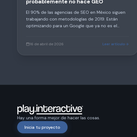
probablemente no hace GEO
El 90% de las agencias de SEO en México siguen
trabajando con metodologías de 2019. Están
optimizando para un Google que ya no es el
mismo. Mientras tanto, tu competencia aparece
en ChatGPT y Perplexity, y tú no. Te decimos qué
16 de abril de 2026
Leer artículo
preguntar.
Hay una forma mejor de hacer las cosas.
Inicia tu proyecto