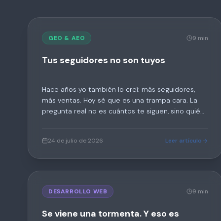
GEO & AEO
9 min
Tus seguidores no son tuyos
Hace años yo también lo creí: más seguidores,
más ventas. Hoy sé que es una trampa cara. La
pregunta real no es cuántos te siguen, sino quién
te encuentra cuando importa.
24 de julio de 2026
Leer artículo
DESARROLLO WEB
9 min
Se viene una tormenta. Y eso es