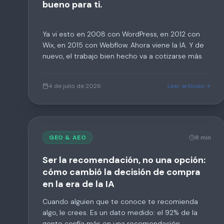
bueno para ti.
Ya vi esto en 2008 con WordPress, en 2012 con
Wix, en 2015 con Webflow. Ahora viene la IA. Y de
nuevo, el trabajo bien hecho va a cotizarse más.
4 de julio de 2026
Leer artículo
GEO & AEO
8 min
Ser la recomendación, no una opción:
cómo cambió la decisión de compra
en la era de la IA
Cuando alguien que te conoce te recomienda
algo, le crees. Es un dato medido: el 92% de la
gente confía más en una recomendación