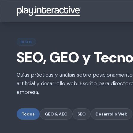
BLOG
SEO, GEO y Tecnol
Guías prácticas y análisis sobre posicionamiento
artificial y desarrollo web. Escrito para direct
empresa.
Todos
GEO & AEO
SEO
Desarrollo Web