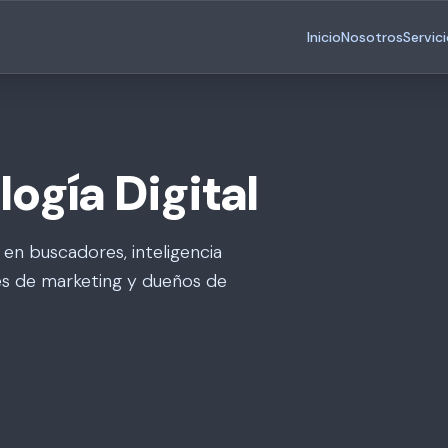
Inicio
Nosotros
Servic
ogía Digital
 en buscadores, inteligencia
ores de marketing y dueños de