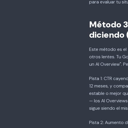
para evaluar tu sit
Método 3:
diciendo 
Este método es el
otros lentes. Tu G
un AI Overview". Pe
Pista 1: CTR cayend
12 meses, y compar
estable o mejor qu
— los AI Overviews
sigue siendo el mi
Pista 2: Aumento d