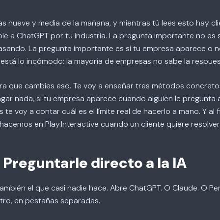
las nueve y media de la mañana, y mientras tú lees esto hay cl
e a ChatGPT por tu industria. La pregunta importante no es s
sando. La pregunta importante es si tu empresa aparece o n
 está lo incómodo: la mayoría de empresas no sabe la respues
ara que cambies eso. Te voy a enseñar tres métodos concreto
gar nada, si tu empresa aparece cuando alguien le pregunta a
te voy a contar cuál es el límite real de hacerlo a mano. Y al fin
 hacemos en Play.Interactive cuando un cliente quiere resolver
 Preguntarle directo a la IA
también el que casi nadie hace. Abre ChatGPT. O Claude. O Per
tro, en pestañas separadas.