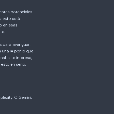
ientes potenciales
i esto está
o en esas
ta.
s para averiguar,
 una IA por lo que
al, si te interesa,
 esto en serio.
plexity. O Gemini.