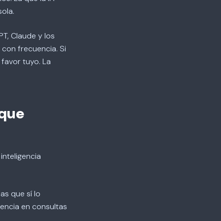
sola.
PT, Claude y los
con frecuencia. Si
favor tuyo. La
 que
inteligencia
s que sí lo
uencia en consultas