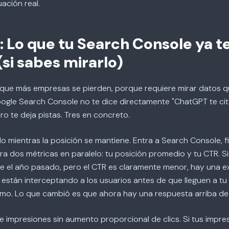
uación real.
 Lo que tu Search Console ya t
(si sabes mirarlo)
 que más empresas se pierden, porque requiere mirar datos q
oogle Search Console no te dice directamente "ChatGPT te cit
ro te deja pistas. Tres en concreto.
o mientras la posición se mantiene. Entra a Search Console, fil
a dos métricas en paralelo: tu posición promedio y tu CTR. Si 
e el año pasado, pero el CTR es claramente menor, hay una ex
 están interceptando a los usuarios antes de que lleguen a tu 
smo. Lo que cambió es que ahora hay una respuesta arriba de 
e impresiones sin aumento proporcional de clics. Si tus impr