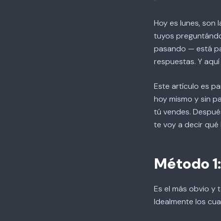
Hoy es lunes, son 
tuyos preguntándol
pasando — está pa
respuestas. Y aquí
Este artículo es p
hoy mismo y sin pa
tú vendes. Después 
te voy a decir qué
Método 1:
Es el más obvio y 
Idealmente los cua