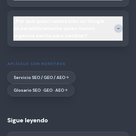
¿Por qué quien rankea bien en Google
es paradójicamente quien menos
urgencia siente para cambiar?
APLÍCALO CON NOSOTROS
Servicio SEO / GEO / AEO
Glosario SEO · GEO · AEO
Sigue leyendo