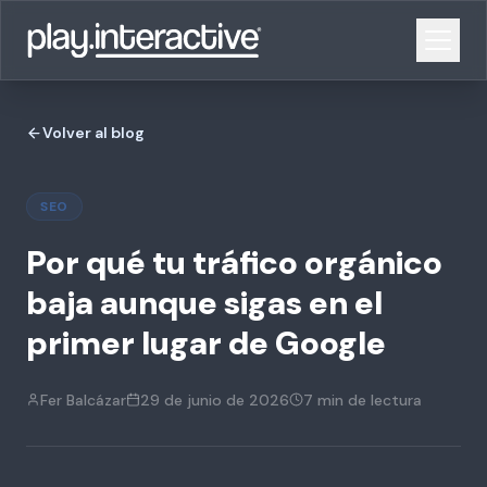
Volver al blog
SEO
Por qué tu tráfico orgánico
baja aunque sigas en el
primer lugar de Google
Fer Balcázar
29 de junio de 2026
7 min
de lectura