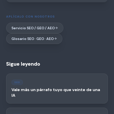
APLÍCALO CON NOSOTROS
Servicio SEO / GEO / AEO
Glosario SEO · GEO · AEO
Sigue leyendo
SEO
Vale más un párrafo tuyo que veinte de una
IA