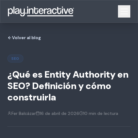
Volver al blog
SEO
¿Qué es Entity Authority en
SEO? Definición y cómo
construirla
Fer Balcázar
16 de abril de 2026
10 min
de lectura