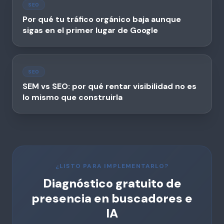
SEO
Por qué tu tráfico orgánico baja aunque
sigas en el primer lugar de Google
SEO
SEM vs SEO: por qué rentar visibilidad no es
lo mismo que construirla
¿LISTO PARA IMPLEMENTARLO?
Diagnóstico gratuito de
presencia en buscadores e
IA