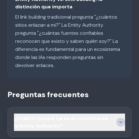
distinción que importa
El link building tradicional pregunta "¿cuántos
sitios enlazan a mi?" La Entity Authority
pregunta "¿cuántas fuentes confiables
reconocen que existo y saben quién soy?" La
diferencia es fundamental para un ecosistema
donde las IAs responden preguntas sin
devolver enlaces.
Preguntas frecuentes
¿Cuánto tiempo tarda en construirse
la Entity Authority?