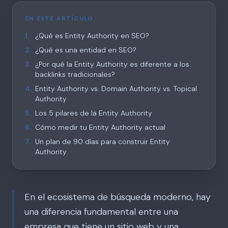
EN ESTE ARTÍCULO
1
.
¿Qué es Entity Authority en SEO?
2
.
¿Qué es una entidad en SEO?
3
.
¿Por qué la Entity Authority es diferente a los
backlinks tradicionales?
4
.
Entity Authority vs. Domain Authority vs. Topical
Authority
5
.
Los 5 pilares de la Entity Authority
6
.
Cómo medir tu Entity Authority actual
7
.
Un plan de 90 días para construir Entity
Authority
En el ecosistema de búsqueda moderno, hay
una diferencia fundamental entre una
empresa que tiene un sitio web y una