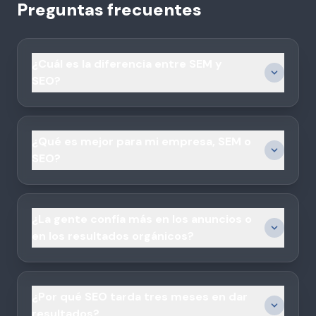
Preguntas frecuentes
¿Cuál es la diferencia entre SEM y
SEO?
¿Qué es mejor para mi empresa, SEM o
SEO?
¿La gente confía más en los anuncios o
en los resultados orgánicos?
¿Por qué SEO tarda tres meses en dar
resultados?