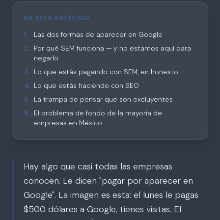
EN ESTE ARTÍCULO
1
.
Las dos formas de aparecer en Google
2
.
Por qué SEM funciona — y no estamos aquí para
negarlo
3
.
Lo que estás pagando con SEM, en honesto
4
.
Lo que estás haciendo con SEO
5
.
La trampa de pensar que son excluyentes
6
.
El problema de fondo de la mayoría de
empresas en México
Hay algo que casi todas las empresas
conocen. Le dicen "pagar por aparecer en
Google". La imagen es esta: el lunes le pagas
$500 dólares a Google, tienes visitas. El