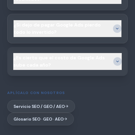
¿Si dejo de pagar Google Ads pierdo
todo lo invertido?
¿Es cierto que el costo de Google Ads
sube cada año?
APLÍCALO CON NOSOTROS
Servicio SEO / GEO / AEO
Glosario SEO · GEO · AEO