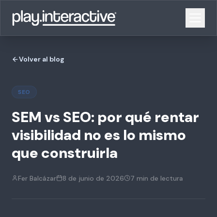
Volver al blog
SEO
SEM vs SEO: por qué rentar
visibilidad no es lo mismo
que construirla
Fer Balcázar
8 de junio de 2026
7 min
de lectura