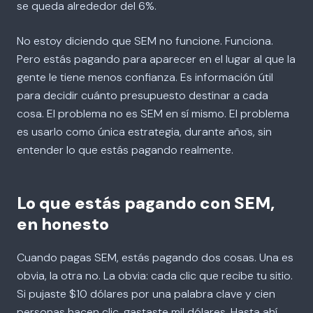
se queda alrededor del 6%.
No estoy diciendo que SEM no funcione. Funciona.
Pero estás pagando para aparecer en el lugar al que la
gente le tiene menos confianza. Es información útil
para decidir cuánto presupuesto destinar a cada
cosa. El problema no es SEM en sí mismo. El problema
es usarlo como única estrategia, durante años, sin
entender lo que estás pagando realmente.
Lo que estás pagando con SEM,
en honesto
Cuando pagas SEM, estás pagando dos cosas. Una es
obvia, la otra no. La obvia: cada clic que recibe tu sitio.
Si pujaste $10 dólares por una palabra clave y cien
personas hacen clic, gastaste mil dólares. Hasta ahí,