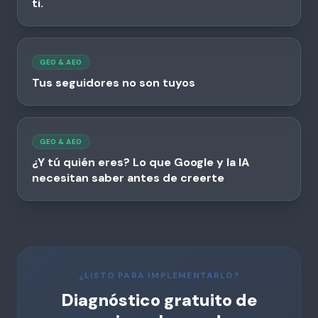
ti.
GEO & AEO
Tus seguidores no son tuyos
GEO & AEO
¿Y tú quién eres? Lo que Google y la IA
necesitan saber antes de creerte
¿LISTO PARA IMPLEMENTARLO?
Diagnóstico gratuito de