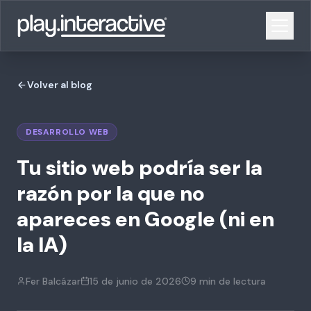
Volver al blog
DESARROLLO WEB
Tu sitio web podría ser la
razón por la que no
apareces en Google (ni en
la IA)
Fer Balcázar
15 de junio de 2026
9 min
de lectura