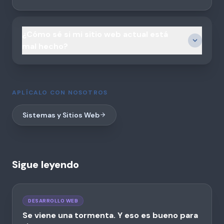
¿Cómo sé si mi sitio web actual está
mal hecho?
APLÍCALO CON NOSOTROS
Sistemas y Sitios Web
Sigue leyendo
DESARROLLO WEB
Se viene una tormenta. Y eso es bueno para