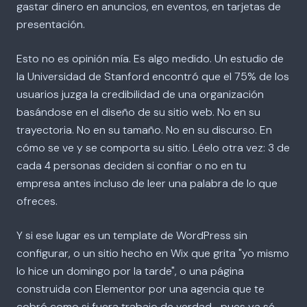
gastar dinero en anuncios, en eventos, en tarjetas de
presentación.
Esto no es opinión mía. Es algo medido. Un estudio de
la Universidad de Stanford encontró que el 75% de los
usuarios juzga la credibilidad de una organización
basándose en el diseño de su sitio web. No en su
trayectoria. No en su tamaño. No en su discurso. En
cómo se ve y se comporta su sitio. Léelo otra vez: 3 de
cada 4 personas deciden si confiar o no en tu
empresa antes incluso de leer una palabra de lo que
ofreces.
Y si ese lugar es un template de WordPress sin
configurar, o un sitio hecho en Wix que grita "yo mismo
lo hice un domingo por la tarde", o una página
construida con Elementor por una agencia que te
cobró como si fuera trabajo de verdad... pues ya sé